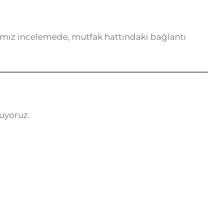
ığımız incelemede, mutfak hattındaki bağlantı
nuyoruz.