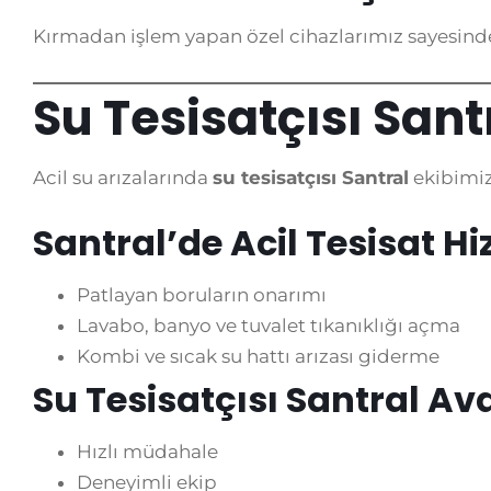
Kırmadan işlem yapan özel cihazlarımız sayesinde
Su Tesisatçısı Sant
Acil su arızalarında
su tesisatçısı Santral
ekibimiz
Santral’de Acil Tesisat Hi
Patlayan boruların onarımı
Lavabo, banyo ve tuvalet tıkanıklığı açma
Kombi ve sıcak su hattı arızası giderme
Su Tesisatçısı Santral Av
Hızlı müdahale
Deneyimli ekip